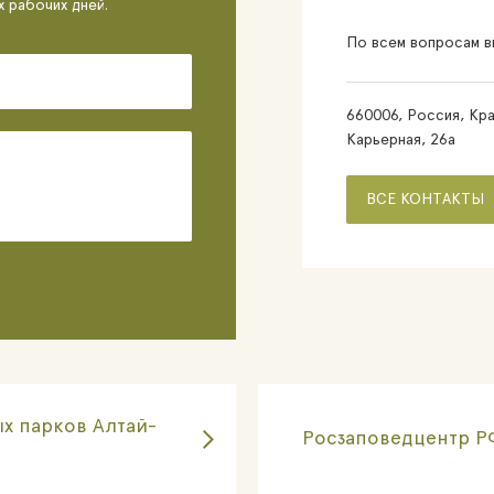
х рабочих дней.
По всем вопросам вы
660006, Россия, Кра
Карьерная, 26а
ВСЕ КОНТАКТЫ
х парков Алтай-
Росзаповедцентр Р