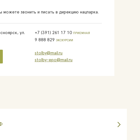
 можете звонить и писать в дирекцию нацпарка.
сноярск, ул.
+7 (391) 261 17 10
ПРИЕМНАЯ
9 888 829
ЭКСКУРСИИ
stolby@mail.ru
stolby-epo@mail.ru
Ф