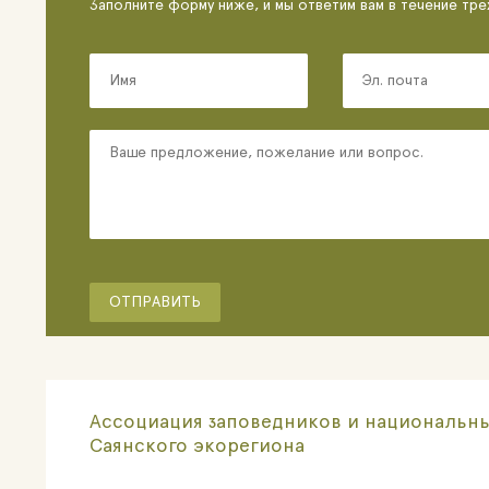
Заполните форму ниже, и мы ответим вам в течение тре
Ассоциация заповедников и национальны
Саянского экорегиона