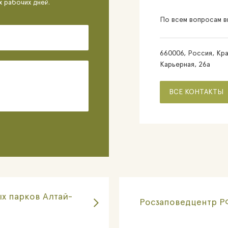
х рабочих дней.
По всем вопросам вы
660006, Россия, Кра
Карьерная, 26а
ВСЕ КОНТАКТЫ
х парков Алтай-
Росзаповедцентр Р