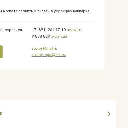
 можете звонить и писать в дирекцию нацпарка.
сноярск, ул.
+7 (391) 261 17 10
ПРИЕМНАЯ
9 888 829
ЭКСКУРСИИ
stolby@mail.ru
stolby-epo@mail.ru
Ф