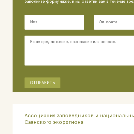
Заполните форму ниже, и мы ответим вам в течение тре
Ассоциация заповедников и национальны
Саянского экорегиона