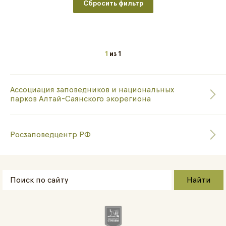
Сбросить фильтр
1
из
1
Ассоциация заповедников и национальных
парков Алтай-Саянского экорегиона
Росзаповедцентр РФ