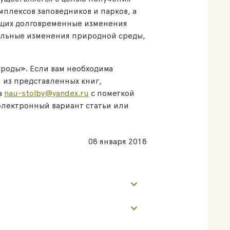
плексов заповедников и парков, а
ющих долговременные изменения
альные изменения природной среды,
роды». Если вам необходима
 из представленных книг,
а
nau-stolby@yandex.ru
с пометкой
электронный вариант статьи или
08 января 2018