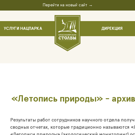
Перейти на новый сайт →
УСЛУГИ НАЦПАРКА
ДИРЕКЦИЯ
«Летопись природы» - архив 
Результаты работ сотрудников научного отдела полу
сводных отчетах, которые традиционно называются 
«Летописи природы» (экологический мониторинг) ос