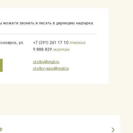
 можете звонить и писать в дирекцию нацпарка.
сноярск, ул.
+7 (391) 261 17 10
ПРИЕМНАЯ
9 888 829
ЭКСКУРСИИ
stolby@mail.ru
stolby-epo@mail.ru
Ф