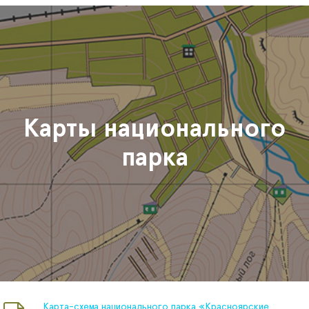
Карты национального
парка
Карта-схема национального парка «Красноярские