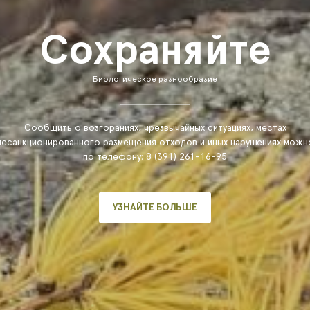
Сохраняйте
Биологическое разнообразие
Сообщить о возгораниях, чрезвычайных ситуациях, местах
несанкционированного размещения отходов и иных нарушениях можн
по телефону: 8 (391) 261-16-95
УЗНАЙТЕ БОЛЬШЕ