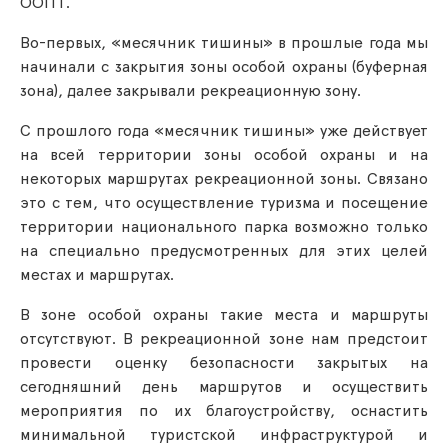
ООПТ.
Во-первых, «месячник тишины» в прошлые года мы
начинали с закрытия зоны особой охраны (буферная
зона), далее закрывали рекреационную зону.
С прошлого года «месячник тишины» уже действует
на всей территории зоны особой охраны и на
некоторых маршрутах рекреационной зоны. Связано
это с тем, что осуществление туризма и посещение
территории национального парка возможно только
на специально предусмотренных для этих целей
местах и маршрутах.
В зоне особой охраны такие места и маршруты
отсутствуют. В рекреационной зоне нам предстоит
провести оценку безопасности закрытых на
сегодняшний день маршрутов и осуществить
мероприятия по их благоустройству, оснастить
минимальной туристской инфраструктурой и