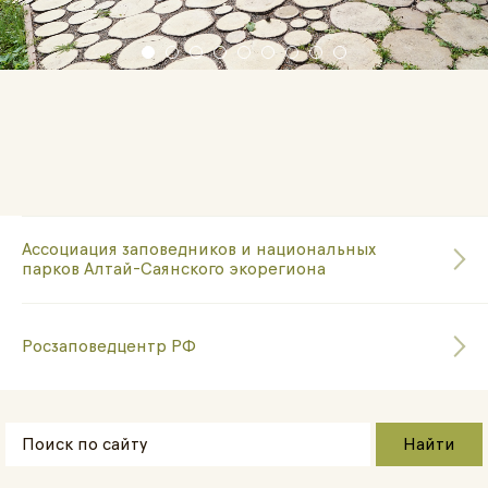
Ассоциация заповедников и национальных
парков Алтай-Саянского экорегиона
Росзаповедцентр РФ