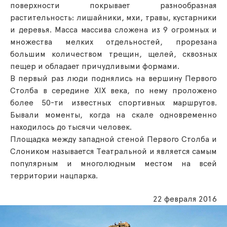
поверхности покрывает разнообразная
растительность: лишайники, мхи, травы, кустарники
и деревья. Масса массива сложена из 9 огромных и
множества мелких отдельностей, прорезана
большим количеством трещин, щелей, сквозных
пещер и обладает причудливыми формами.
В первый раз люди поднялись на вершину Первого
Столба в середине XIX века, по нему проложено
более 50-ти известных спортивных маршрутов.
Бывали моменты, когда на скале одновременно
находилось до тысячи человек.
Площадка между западной стеной Первого Столба и
Слоником называется Театральной и является самым
популярным и многолюдным местом на всей
территории нацпарка.
22 февраля 2016