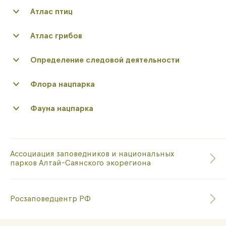
Атлас птиц
Атлас грибов
Определение следовой деятельности
Флора нацпарка
Фауна нацпарка
Ассоциация заповедников и национальных
парков Алтай-Саянского экорегиона
Росзаповедцентр РФ