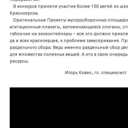
В конкурсе приняли участие более 100 детей из школ
Красноярска.
Оригинальные Проекты мусоросборочных площадок,
агитационные плакаты, запоминающиеся слоганы, с
таблички на экоконтейнеры – все это должно привл
да и всех красноярцев, к проблеме замусоривания. Пр
раздельного сбора. Ведь именно раздельный сбор дел
для множества полезных вещей. А это в свою очеред
ресурсы.
Игорь Ковач, гл. специалис