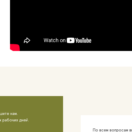
шите нам.
х рабочих дней.
По всем вопросам вы