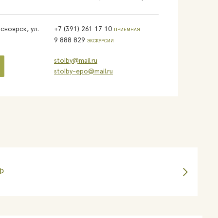
сноярск, ул.
+7 (391) 261 17 10
ПРИЕМНАЯ
9 888 829
ЭКСКУРСИИ
stolby@mail.ru
stolby-epo@mail.ru
Ф