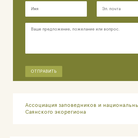
Ассоциация заповедников и национальны
Саянского экорегиона