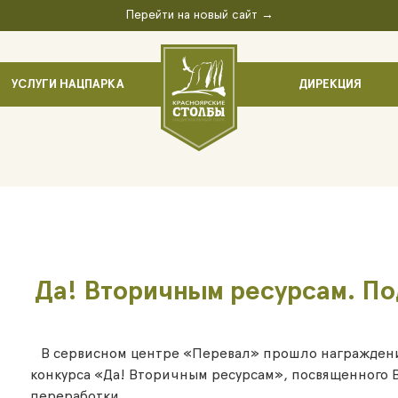
Перейти на новый сайт →
УСЛУГИ НАЦПАРКА
ДИРЕКЦИЯ
Да! Вторичным ресурсам. По
В сервисном центре «Перевал» прошло награждени
конкурса «Да! Вторичным ресурсам», посвященного
переработки.