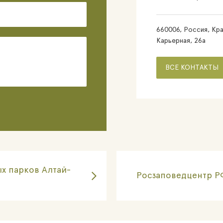
660006, Россия, Кра
Карьерная, 26а
ВСЕ КОНТАКТЫ
х парков Алтай-
Росзаповедцентр Р