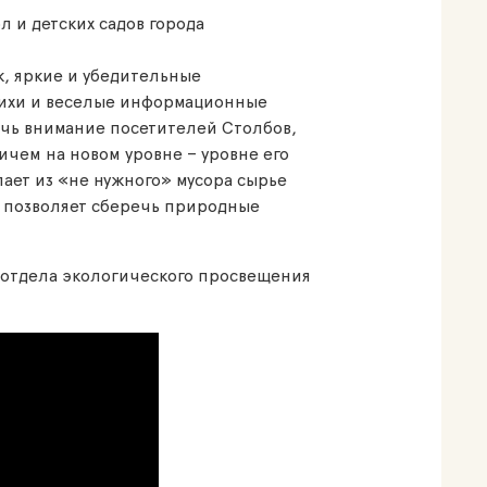
 и детских садов города
 яркие и убедительные
тихи и веселые информационные
ечь внимание посетителей Столбов,
ичем на новом уровне – уровне его
ает из «не нужного» мусора сырье
ь позволяет сберечь природные
т отдела экологического просвещения