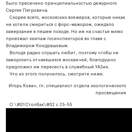
было пресечено принципиальностью дежурного
Сергея Петровича.
Скорее всего, московских вояжеров, которые никак
не хотели смириться с форс-мажором, ожидало
замерзание в пешем походе. Но им на счастье мимо
проезжал экипаж госинспекторов во главе с
Владимиром Кондрашовым.
Володя радио слушать любит, поэтому чтобы не
заморозить отчаявшихся москвичей, благодушно
предложил им пересесть в служебный УАЗик.
Что из этого получилось, смотрите ниже.
Игорь Ковач, гл. специалист отдела экологического
просвещения
О \#01Столбах\#02 с 25-55