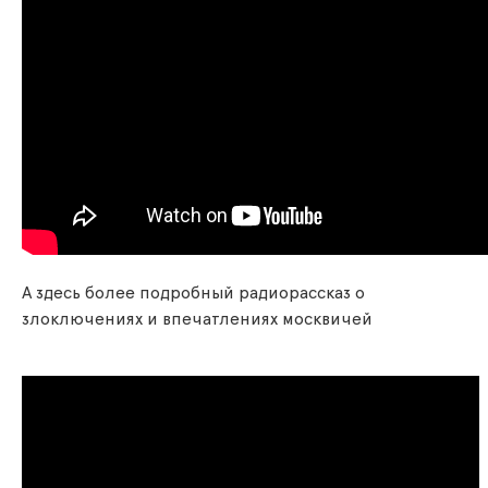
А здесь более подробный радиорассказ о
злоключениях и впечатлениях москвичей