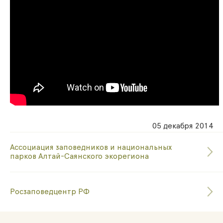
05 декабря 2014
Ассоциация заповедников и национальных
парков Алтай-Саянского экорегиона
Росзаповедцентр РФ