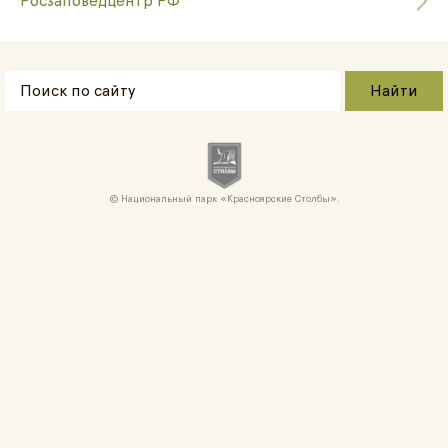
Росзаповедцентр РФ
Национальный парк «Красноярские Cтолбы».