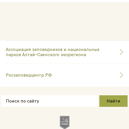
Ассоциация заповедников и национальных
парков Алтай-Саянского экорегиона
Росзаповедцентр РФ