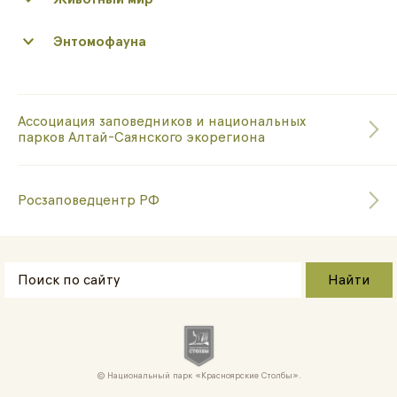
Энтомофауна
Ассоциация заповедников и национальных
парков Алтай-Саянского экорегиона
Росзаповедцентр РФ
Национальный парк «Красноярские Cтолбы».