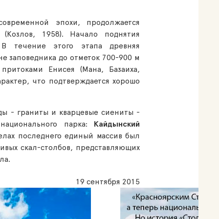
овременной эпохи, продолжается
(Козлов, 1958). Начало поднятия
 В течение этого этапа древняя
е заповедника до отметок 700-900 м
притоками Енисея (Мана, Базаиха,
арактер, что подтверждается хорошо
ы - граниты и кварцевые сиениты -
национального парка:
Кайдынский
лах последнего единый массив был
ливых скал-столбов, представляющих
ла.
19 сентября 2015