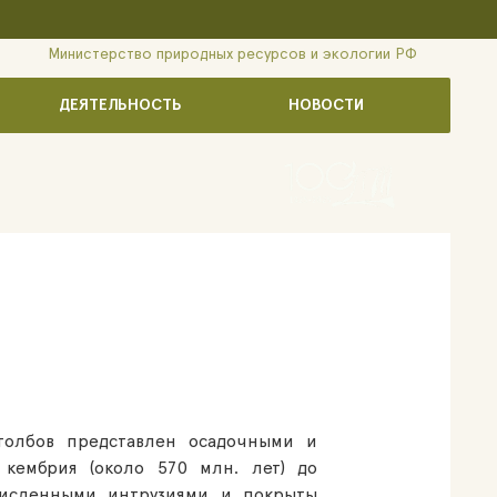
Министерство природных ресурсов и экологии РФ
ДЕЯТЕЛЬНОСТЬ
НОВОСТИ
толбов представлен осадочными и
кембрия (около 570 млн. лет) до
численными интрузиями и покрыты