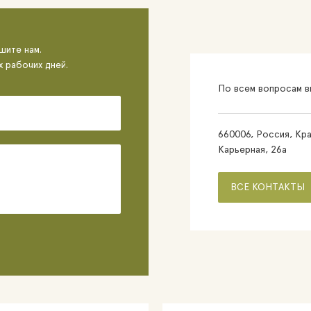
шите нам.
х рабочих дней.
По всем вопросам вы
660006, Россия, Кра
Карьерная, 26а
ВСЕ КОНТАКТЫ