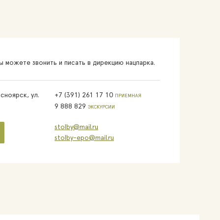
 можете звонить и писать в дирекцию нацпарка.
сноярск, ул.
+7 (391) 261 17 10
ПРИЕМНАЯ
9 888 829
ЭКСКУРСИИ
stolby@mail.ru
stolby-epo@mail.ru