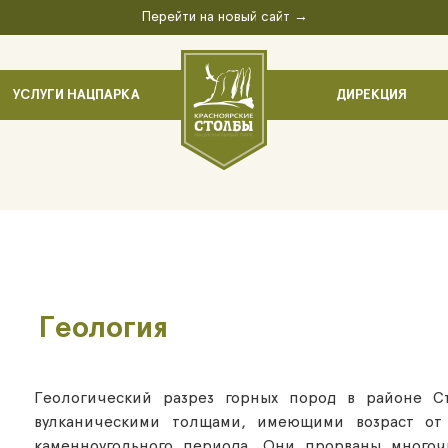
Перейти на новый сайт →
УСЛУГИ НАЦПАРКА
ДИРЕКЦИЯ
Геология
Геологический разрез горных пород в районе С
вулканическими толщами, имеющими возраст от 
каменноугольного периода. Они прорваны много