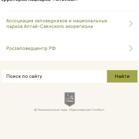
Ассоциация заповедников и национальных
парков Алтай-Саянского экорегиона
Росзаповедцентр РФ
Национальный парк «Красноярские Cтолбы».