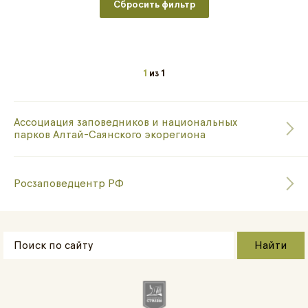
Сбросить фильтр
1
из
1
Ассоциация заповедников и национальных
парков Алтай-Саянского экорегиона
Росзаповедцентр РФ