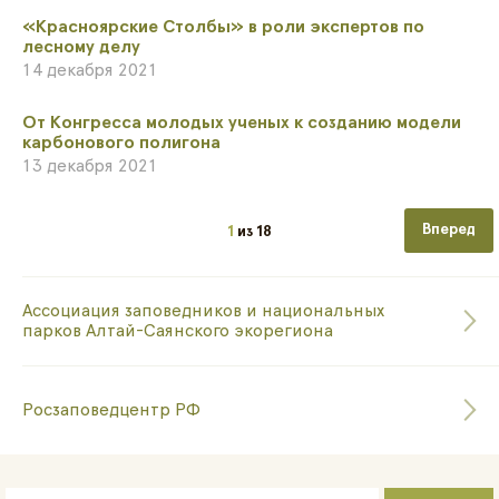
«Красноярские Столбы» в роли экспертов по
лесному делу
14 декабря 2021
От Конгресса молодых ученых к созданию модели
карбонового полигона
13 декабря 2021
Следующа
1
из
18
Ассоциация заповедников и национальных
парков Алтай-Саянского экорегиона
Росзаповедцентр РФ