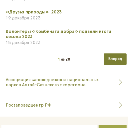
«Друзья природы»-2023
19 декабря 2023
​Волонтеры «Комбината добра» подвели итоги
сезона 2023
18 декабря 2023
Следующа
1
из
20
Ассоциация заповедников и национальных
парков Алтай-Саянского экорегиона
Росзаповедцентр РФ