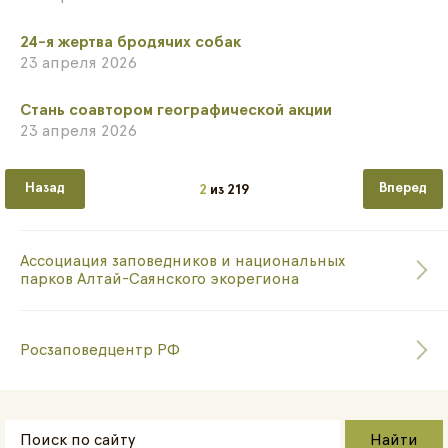
​24-я жертва бродячих собак
23 апреля 2026
​Стань соавтором географической акции
23 апреля 2026
Предыдущая
Следующа
2
из
219
Ассоциация заповедников и национальных
парков Алтай-Саянского экорегиона
Росзаповедцентр РФ