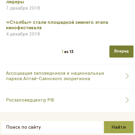
лидеры
7 декабря 2018
​«Столбы» стали площадкой зимнего этапа
кинофестиваля
4 декабря 2018
Следующа
1
из
13
Ассоциация заповедников и национальных
парков Алтай-Саянского экорегиона
Росзаповедцентр РФ