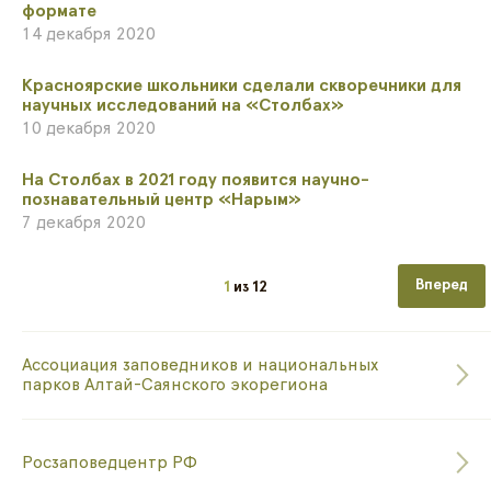
формате
14 декабря 2020
​Красноярские школьники сделали скворечники для
научных исследований на «Столбах»
10 декабря 2020
На Столбах в 2021 году появится научно-
познавательный центр «Нарым»
7 декабря 2020
Следующа
1
из
12
Ассоциация заповедников и национальных
парков Алтай-Саянского экорегиона
Росзаповедцентр РФ