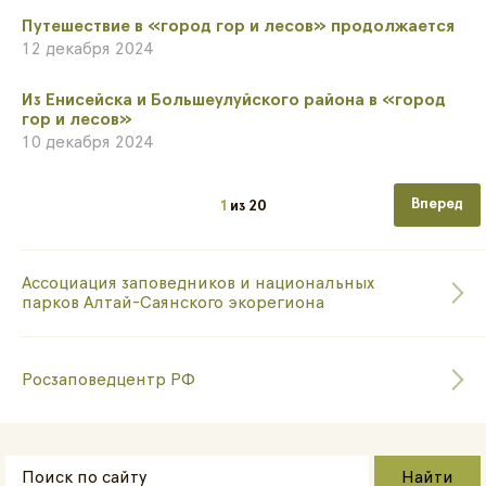
Путешествие в «город гор и лесов» продолжается
12 декабря 2024
Из Енисейска и Большеулуйского района в «город
гор и лесов»
10 декабря 2024
Следующа
1
из
20
Ассоциация заповедников и национальных
парков Алтай-Саянского экорегиона
Росзаповедцентр РФ